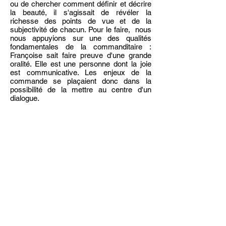
ou de chercher comment définir et décrire
la beauté, il s'agissait de révéler la
richesse des points de vue et de la
subjectivité de chacun. Pour le faire, nous
nous appuyions sur une des qualités
fondamentales de la commanditaire :
Françoise sait faire preuve d'une grande
oralité. Elle est une personne dont la joie
est communicative. Les enjeux de la
commande se plaçaient donc dans la
possibilité de la mettre au centre d'un
dialogue.