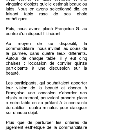
vingtaine d'objets qu'elle estimait beaux ou
laids. Nous en avons selectionné dix, en
faisant table rase de ses choix
esthétiques.
Puis, nous avons placé Françoise G. au
centre d'un dispositif itinérant.
Au moyen de ce dispositif, la
commanditaire nous invitait au cours de
la journée, dans quatre lieux différents.
Autour de chaque table, il y eut cinq
chaises ; l'occasion de convier quinze
participants à une discussion sur la
beauté.
Les participants, qui souhaitaient apporter
leur vision de la beauté et donner à
Françoise une occasion d'aborder ses
objets autrement, pouvaient prendre place
à notre table en se prêtant à la contrainte
du sablier : quatre minutes pour dialoguer
sur chaque objet.
Plus que de perturber les critères de
jugement esthétique de la commanditaire