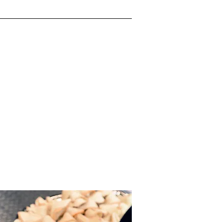
 3
Contacts
Crédits
Medias