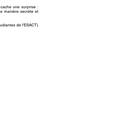
 cache une surprise :
e manière secrète et
étudiantes de l'ESACT)