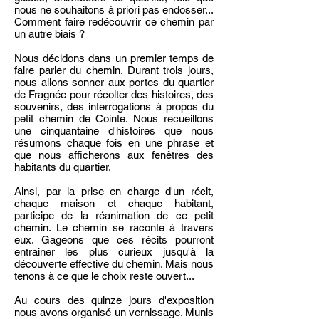
nous ne souhaitons à priori pas endosser...
Comment faire redécouvrir ce chemin par
un autre biais ?
Nous décidons dans un premier temps de
faire parler du chemin. Durant trois jours,
nous allons sonner aux por
tes du quartier
de Fragnée pour récolter des histoires, des
souvenirs, des interrogations à propos du
petit chemin de Cointe. Nous recueillons
une cinquantaine d'histoires que nous
résumons chaque fois en une phrase et
que nous afficherons aux fenêtres des
habitants du quartier.
Ainsi, par la prise en charge d'un récit,
chaque maison et chaque habitant,
participe de la réanimation de ce petit
chemin. Le chemin se raconte à travers
eux. Gageons que ces récits pourront
entrainer les plus curieux jusqu'à la
découverte effective du chemin. Mais nous
tenons à ce que le choix reste ouvert...
Au cours des quinze jours d'exposition
nous avons organisé un vernissage. Munis