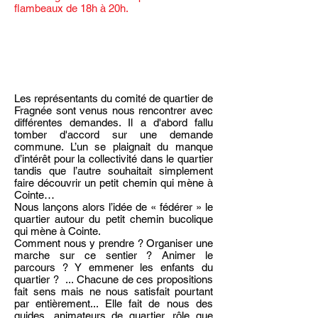
flambeaux de 18h à 20h.
Les représentants du comité de quartier de
Fragnée sont venus nous rencontrer avec
différentes demandes. Il a d'abord fallu
tomber d'accord sur une demande
commune. L’un se plaignait du manque
d’intérêt pour la collectivité dans le quartier
tandis que l’autre souhaitait simplement
faire découvrir un petit chemin qui mène à
Cointe…
Nous lançons alors l’idée de « fédérer » le
quartier autour du petit chemin bucolique
qui mène à Cointe.
Comment nous y prendre ? Organiser une
marche sur ce sentier ? Animer le
parcours ? Y emmener les enfants du
quartier ? ... Chacune de ces propositions
fait sens mais ne nous satisfait pourtant
par entièrement... Elle fait de nous des
guides, animateurs de quartier, rôle que