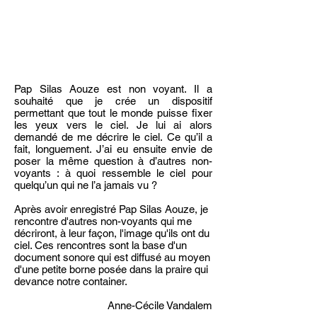
Pap Silas Aouze est non voyant. Il a
souhaité que je crée un dispositif
permettant que tout le monde puisse fixer
les yeux vers le ciel. Je lui ai alors
demandé de me décrire le ciel. Ce qu’il a
fait, longuement. J’ai eu ensuite envie de
poser la même question à d’autres non-
voyants : à quoi ressemble le ciel pour
quelqu’un qui ne l’a jamais vu ?
Après avoir enregistré Pap Silas Aouze, je
rencontre d'autres non-voyants qui me
décriront, à leur façon, l'image qu'ils ont du
ciel. Ces rencontres sont la base d'un
document sonore qui est diffusé au moyen
d'une petite borne posée dans la praire qui
devance notre container.
Anne-Cécile Vandalem