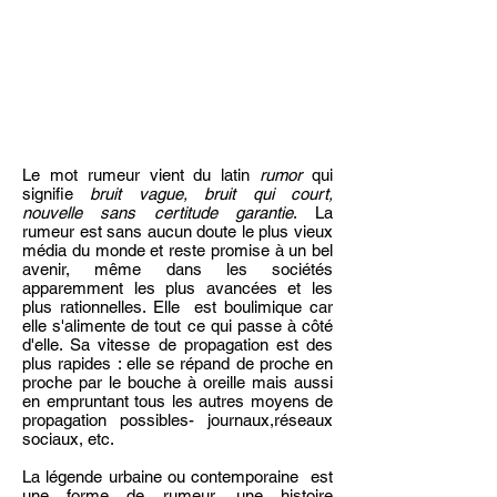
Le mot rumeur vient du latin
rumor
qui
signifie
bruit vague, bruit qui court,
nouvelle sans certitude
garantie
. La
rumeur est sans aucun doute le plus vieux
média du monde et reste promise à un bel
avenir, même dans les sociétés
apparemment les plus avancées et les
plus rationnelles. Elle est boulimique car
elle s'alimente de tout ce qui passe à côté
d'elle. Sa vitesse de propagation est des
plus rapides : elle se répand de proche en
proche par le bouche à oreille mais aussi
en empruntant tous les autres moyens de
propagation possibles- journaux,réseaux
sociaux, etc.
La légende urbaine ou contemporaine est
une forme de rumeur, une histoire