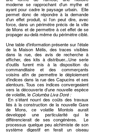
moderne se rapprochant d'un mythe et
ayant pour cadre le paysage urbain. Elle
permet donc de répondre à la demande
d'un effet produit, si l'on peut dire, avec
force, dans un périmètre précis de la ville
de Mons et de permettre à cet effet de se
propager au-delà même du périmètre ciblé.
Une table d'information présente sur l'étale
de la Maison Mélis, des traces visibles
dans la rue, des avis de recherche à
afficher, des kits à distribuer...Une serie
d'outils furent mis à la disposition du
commanditaire et des commerçants
voisins afin de permettre le déploiement
d'indices dans la rue des Capucins et ses
alentours. Tous ces indices convergeaient
vers la découverte d'une nouvelle espèce
de volatile, le
Columba Liva Doré :
En s'étant nourri des coûts des travaux
liés à la construction de la nouvelle Gare
de Mons, ce volatile Montois aurait
developpé une particularité qui le
différencierait de ses congénères. Le
processus quelque peu alchimiste de son
système digestif en ferait un oiseau