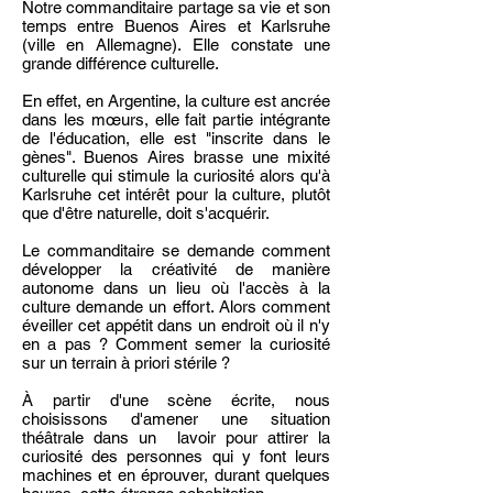
Notre commanditaire partage sa vie et son
temps entre Buenos Aires et Karlsruhe
(ville en Allemagne). Elle constate une
grande différence culturelle.
En effet, en Argentine, la culture est ancrée
dans les mœurs, elle fait partie intégrante
de l'éducation, elle est "inscrite dans le
gènes". Buenos Aires brasse une mixité
culturelle qui stimule la curiosité alors qu'à
Karlsruhe cet intérêt pour la culture, plutôt
que d'être naturelle, doit s'acquérir.
Le commanditaire se demande comment
développer la créativité de manière
autonome dans un lieu où l'accès à la
culture demande un effort. Alors comment
éveiller cet appétit dans un endroit où il n'y
en a pas ? Comment semer la curiosité
sur un terrain à priori stérile ?
À partir d'une scène écrite, nous
choisissons d'amener une situation
théâtrale dans un lavoir pour attirer la
curiosité des personnes qui y font leurs
machines et en éprouver, durant quelques